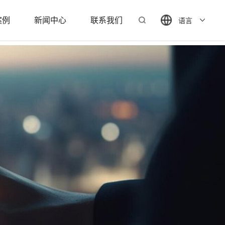
案例
新闻中心
联系我们
语言