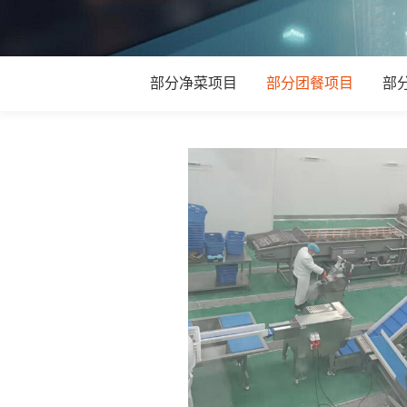
部分净菜项目
部分团餐项目
部