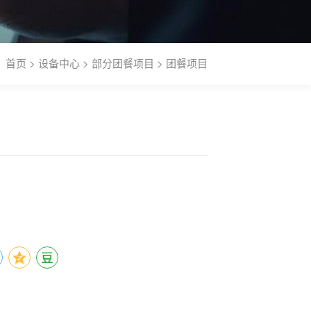
：
首页
>
设备中心
>
部分团餐项目
> 团餐项目