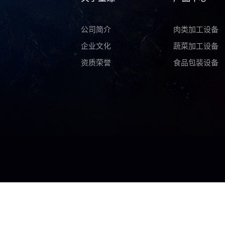
公司简介
肉类加工设备
企业文化
蔬菜加工设备
资质荣誉
食品包装设备