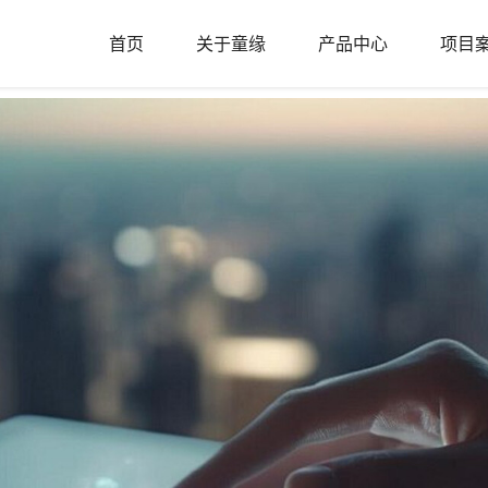
首页
关于童缘
产品中心
项目