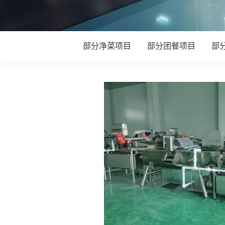
部分净菜项目
部分团餐项目
部