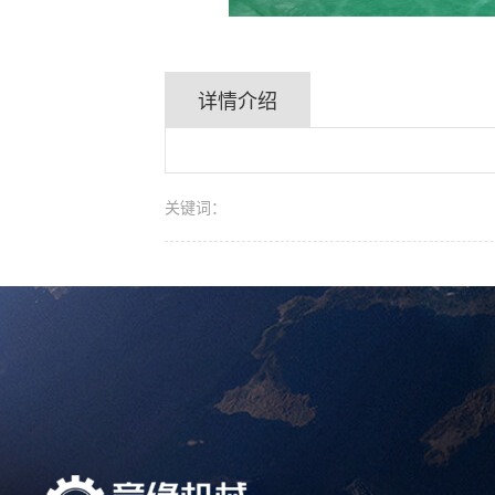
详情介绍
关键词：